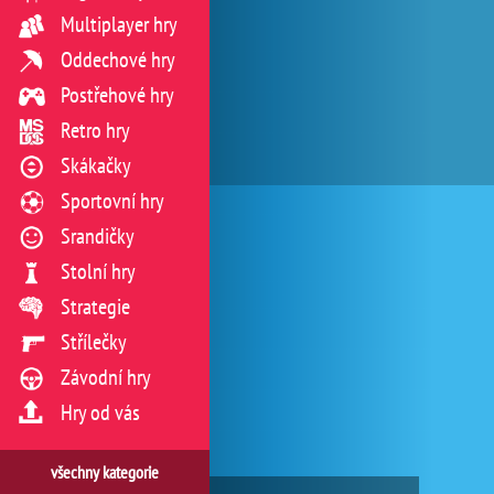
Multiplayer hry
Oddechové hry
Postřehové hry
Retro hry
Skákačky
Sportovní hry
Srandičky
Stolní hry
Strategie
Střílečky
Závodní hry
Hry od vás
všechny kategorie