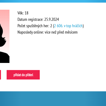
Věk: 18
Datum registrace: 25.9.2024
Počet spuštěných her: 2 (
2 606. v top hráčích
)
Naposledy online: více než před měsícem
přidat do přátel