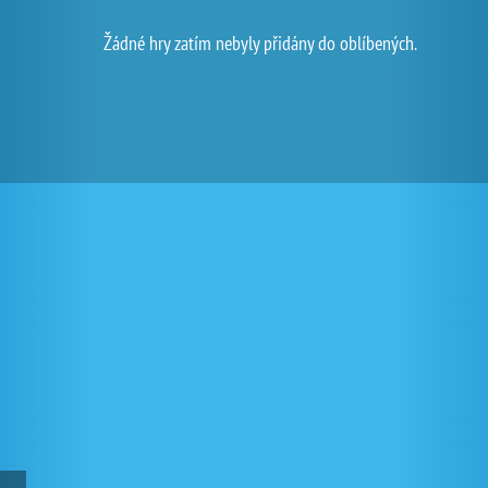
Žádné hry zatím nebyly přidány do oblíbených.