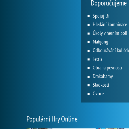
Doporučujeme
Spojuj tři
Hledání kombinace
Úkoly v herním poli
Mahjong
Odbourávání kuliče
Tetris
Obrana pevnosti
Drakohamy
Sladkosti
Ovoce
Populární Hry Online