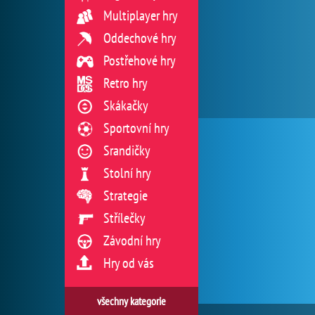
Multiplayer hry
Oddechové hry
Postřehové hry
Retro hry
Skákačky
Sportovní hry
Srandičky
Stolní hry
Strategie
Střílečky
Závodní hry
Hry od vás
všechny kategorie