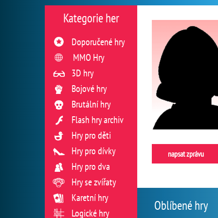
Kategorie her
Doporučené hry
MMO Hry
3D hry
Bojové hry
Brutální hry
Flash hry archiv
Hry pro děti
Hry pro dívky
napsat zprávu
Hry pro dva
Hry se zvířaty
Karetní hry
Oblíbené hry
Logické hry