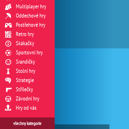
Multiplayer hry
Oddechové hry
Postřehové hry
Retro hry
Skákačky
Sportovní hry
Srandičky
Stolní hry
Strategie
Střílečky
Závodní hry
Hry od vás
všechny kategorie