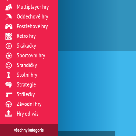
Multiplayer hry
Oddechové hry
Postřehové hry
Retro hry
Skákačky
Sportovní hry
Srandičky
Stolní hry
Strategie
Střílečky
Závodní hry
Hry od vás
všechny kategorie