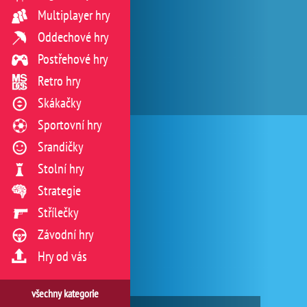
Multiplayer hry
Oddechové hry
Postřehové hry
Retro hry
Skákačky
Sportovní hry
Srandičky
Stolní hry
Strategie
Střílečky
Závodní hry
Hry od vás
všechny kategorie