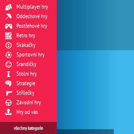
Multiplayer hry
Oddechové hry
Postřehové hry
Retro hry
Skákačky
Sportovní hry
Srandičky
Stolní hry
Strategie
Střílečky
Závodní hry
Hry od vás
všechny kategorie