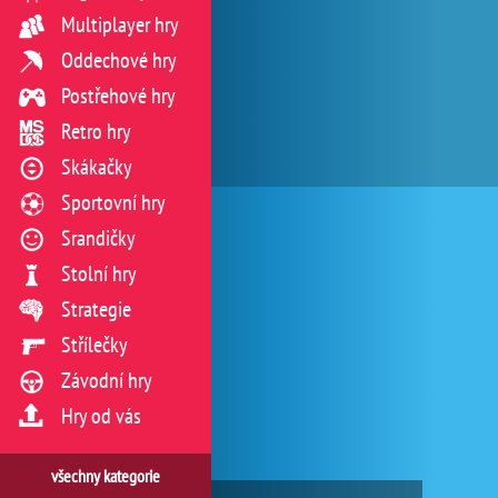
Multiplayer hry
Oddechové hry
Postřehové hry
Retro hry
Skákačky
Sportovní hry
Srandičky
Stolní hry
Strategie
Střílečky
Závodní hry
Hry od vás
všechny kategorie