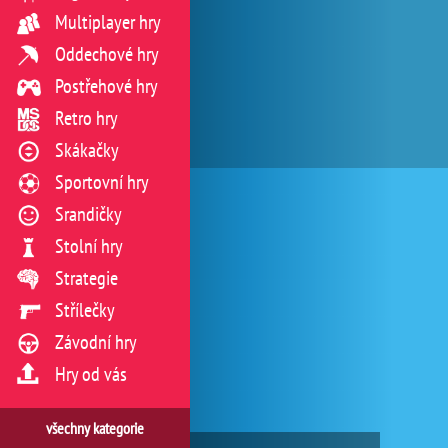
Multiplayer hry
Oddechové hry
Postřehové hry
Retro hry
Skákačky
Sportovní hry
Srandičky
Stolní hry
Strategie
Střílečky
Závodní hry
Hry od vás
všechny kategorie