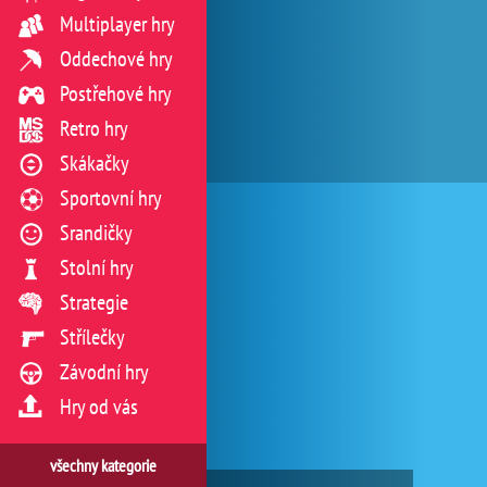
Multiplayer hry
Oddechové hry
Postřehové hry
Retro hry
Skákačky
Sportovní hry
Srandičky
Stolní hry
Strategie
Střílečky
Závodní hry
Hry od vás
všechny kategorie