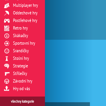
Multiplayer hry
Oddechové hry
Postřehové hry
Retro hry
Skákačky
Sportovní hry
Srandičky
Stolní hry
Strategie
Střílečky
Závodní hry
Hry od vás
všechny kategorie