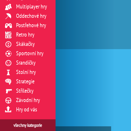
Multiplayer hry
Oddechové hry
Postřehové hry
Retro hry
Skákačky
Sportovní hry
Srandičky
Stolní hry
Strategie
Střílečky
Závodní hry
Hry od vás
všechny kategorie