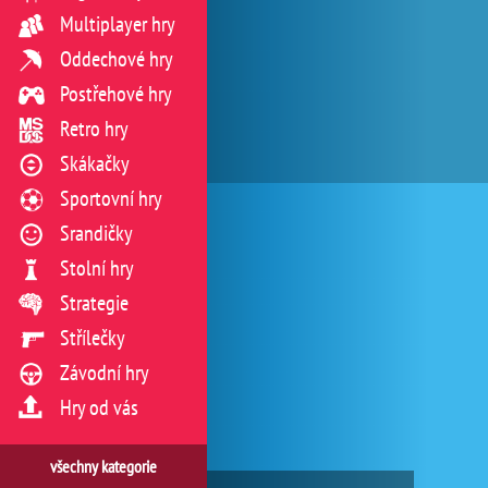
Multiplayer hry
Oddechové hry
Postřehové hry
Retro hry
Skákačky
Sportovní hry
Srandičky
Stolní hry
Strategie
Střílečky
Závodní hry
Hry od vás
všechny kategorie