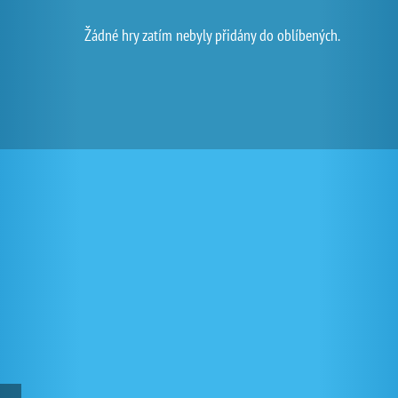
Žádné hry zatím nebyly přidány do oblíbených.