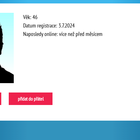
Věk: 46
Datum registrace: 3.7.2024
Naposledy online: více než před měsícem
přidat do přátel