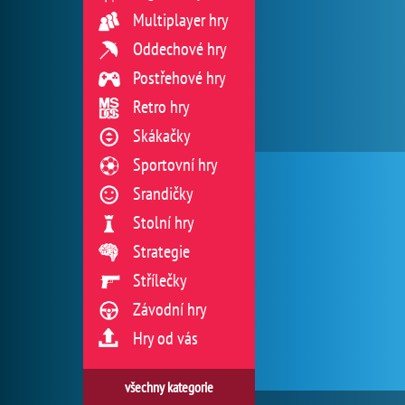
Multiplayer hry
Oddechové hry
Postřehové hry
Retro hry
Skákačky
Sportovní hry
Srandičky
Stolní hry
Strategie
Střílečky
Závodní hry
Hry od vás
všechny kategorie