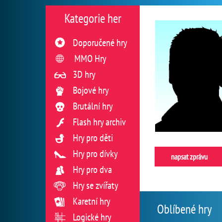
Kategorie her
Doporučené hry
MMO Hry
3D hry
Bojové hry
Brutální hry
Flash hry archiv
Hry pro děti
Hry pro dívky
napsat zprávu
Hry pro dva
Hry se zvířaty
Karetní hry
Oblíbené hry
Logické hry