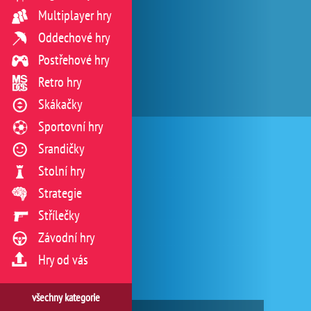
Multiplayer hry
Oddechové hry
Postřehové hry
Retro hry
Skákačky
Sportovní hry
Srandičky
Stolní hry
Strategie
Střílečky
Závodní hry
Hry od vás
všechny kategorie