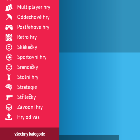
Multiplayer hry
Oddechové hry
Postřehové hry
Retro hry
Skákačky
Sportovní hry
Srandičky
Stolní hry
Strategie
Střílečky
Závodní hry
Hry od vás
všechny kategorie