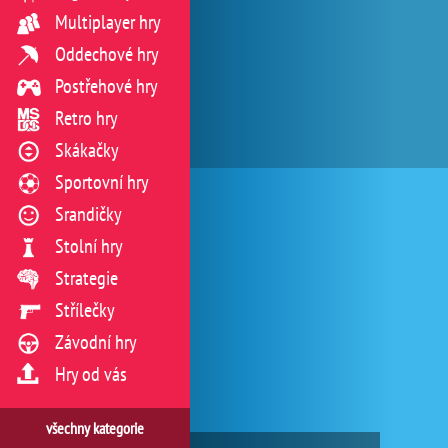
Multiplayer hry
Oddechové hry
Postřehové hry
Retro hry
Skákačky
Sportovní hry
Srandičky
Stolní hry
Strategie
Střílečky
Závodní hry
Hry od vás
všechny kategorie