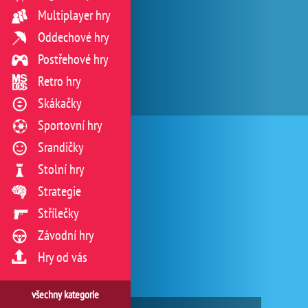
Multiplayer hry
Oddechové hry
Postřehové hry
Retro hry
Skákačky
Sportovní hry
Srandičky
Stolní hry
Strategie
Střílečky
Závodní hry
Hry od vás
všechny kategorie