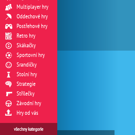
Multiplayer hry
Oddechové hry
Postřehové hry
Retro hry
Skákačky
Sportovní hry
Srandičky
Stolní hry
Strategie
Střílečky
Závodní hry
Hry od vás
všechny kategorie