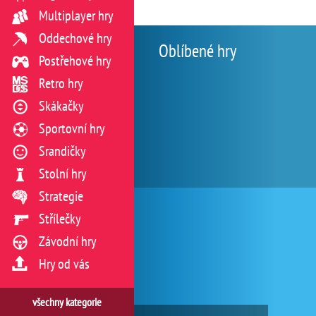
Multiplayer hry
Oddechové hry
Oblíbené hry
Postřehové hry
Retro hry
Skákačky
Sportovní hry
Srandičky
Stolní hry
Strategie
Střílečky
Závodní hry
Hry od vás
všechny kategorie