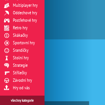
Multiplayer hry
Oddechové hry
Postřehové hry
Retro hry
Skákačky
Sportovní hry
Srandičky
Stolní hry
Strategie
Střílečky
Závodní hry
Hry od vás
všechny kategorie