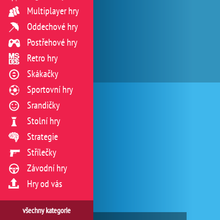
Multiplayer hry
Oddechové hry
Postřehové hry
Retro hry
Skákačky
Sportovní hry
Srandičky
Stolní hry
Strategie
Střílečky
Závodní hry
Hry od vás
všechny kategorie