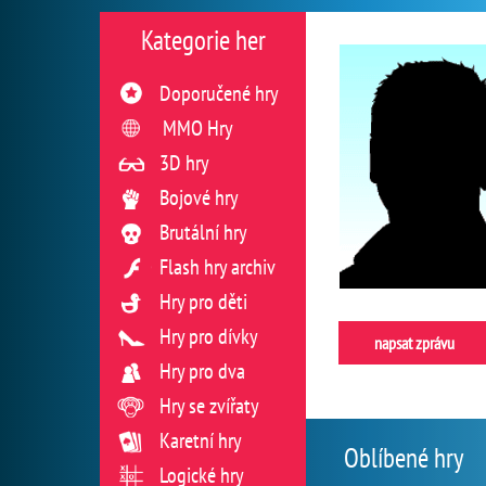
Kategorie her
Doporučené hry
MMO Hry
3D hry
Bojové hry
Brutální hry
Flash hry archiv
Hry pro děti
Hry pro dívky
napsat zprávu
Hry pro dva
Hry se zvířaty
Karetní hry
Oblíbené hry
Logické hry