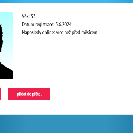
Věk: 53
Datum registrace: 5.6.2024
Naposledy online: více než před měsícem
přidat do přátel