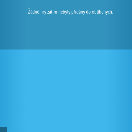
Žádné hry zatím nebyly přidány do oblíbených.