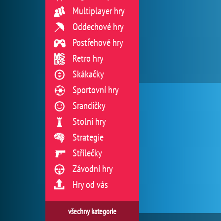
Multiplayer hry
Oddechové hry
Postřehové hry
Retro hry
Skákačky
Sportovní hry
Srandičky
Stolní hry
Strategie
Střílečky
Závodní hry
Hry od vás
všechny kategorie