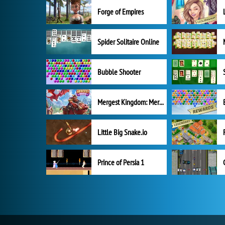
Forge of Empires
Spider Solitaire Online
Bubble Shooter
Mergest Kingdom: Merge Puzzle
Little Big Snake.io
Prince of Persia 1