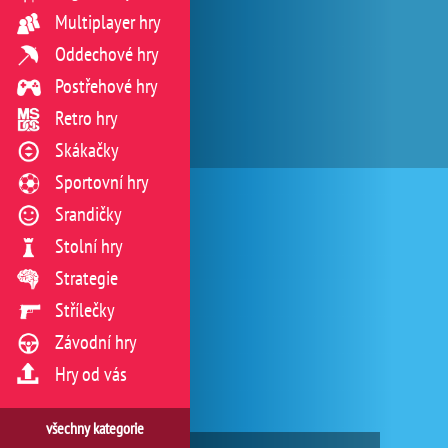
Multiplayer hry
Oddechové hry
Postřehové hry
Retro hry
Skákačky
Sportovní hry
Srandičky
Stolní hry
Strategie
Střílečky
Závodní hry
Hry od vás
všechny kategorie