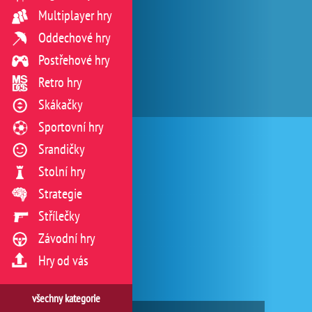
Multiplayer hry
Oddechové hry
Postřehové hry
Retro hry
Skákačky
Sportovní hry
Srandičky
Stolní hry
Strategie
Střílečky
Závodní hry
Hry od vás
všechny kategorie