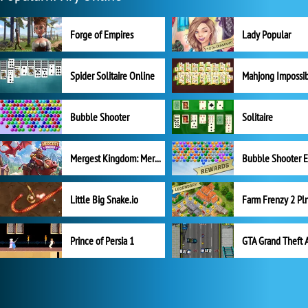
Forge of Empires
Lady Popular
Spider Solitaire Online
Mahjong Impossi
Bubble Shooter
Solitaire
Mergest Kingdom: Merge Puzzle
Little Big Snake.io
Prince of Persia 1
GTA Grand Theft 