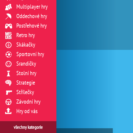
Multiplayer hry
Oddechové hry
Postřehové hry
Retro hry
Skákačky
Sportovní hry
Srandičky
Stolní hry
Strategie
Střílečky
Závodní hry
Hry od vás
všechny kategorie