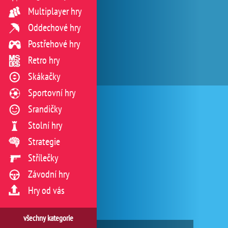
Multiplayer hry
Oddechové hry
Postřehové hry
Retro hry
Skákačky
Sportovní hry
Srandičky
Stolní hry
Strategie
Střílečky
Závodní hry
Hry od vás
všechny kategorie