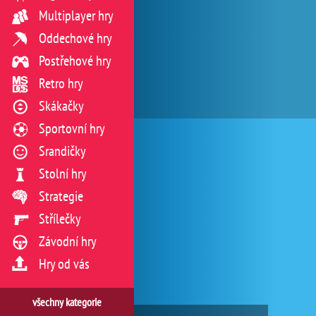
Multiplayer hry
Oddechové hry
Postřehové hry
Retro hry
Skákačky
Sportovní hry
Srandičky
Stolní hry
Strategie
Střílečky
Závodní hry
Hry od vás
všechny kategorie