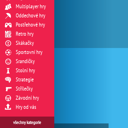
Multiplayer hry
Oddechové hry
Postřehové hry
Retro hry
Skákačky
Sportovní hry
Srandičky
Stolní hry
Strategie
Střílečky
Závodní hry
Hry od vás
všechny kategorie