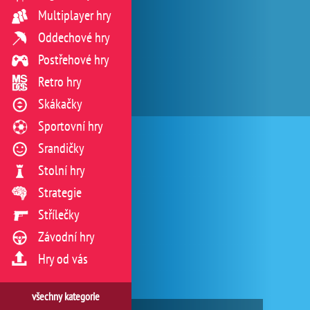
Multiplayer hry
Oddechové hry
Postřehové hry
Retro hry
Skákačky
Sportovní hry
Srandičky
Stolní hry
Strategie
Střílečky
Závodní hry
Hry od vás
všechny kategorie