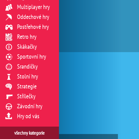
Multiplayer hry
Oddechové hry
Postřehové hry
Retro hry
Skákačky
Sportovní hry
Srandičky
Stolní hry
Strategie
Střílečky
Závodní hry
Hry od vás
všechny kategorie