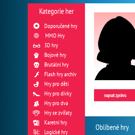
Kategorie her
Doporučené hry
MMO Hry
3D hry
Bojové hry
Brutální hry
Flash hry archiv
Hry pro děti
Hry pro dívky
napsat zprávu
Hry pro dva
Hry se zvířaty
Karetní hry
Oblíbené hry
Logické hry