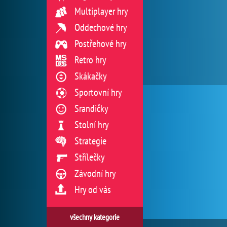
Multiplayer hry
Oddechové hry
Postřehové hry
Retro hry
Skákačky
Sportovní hry
Srandičky
Stolní hry
Strategie
Střílečky
Závodní hry
Hry od vás
všechny kategorie