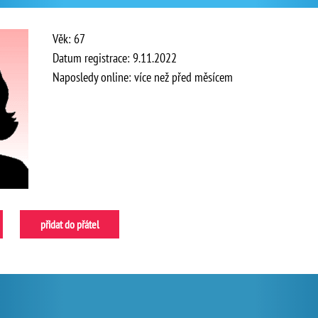
Věk: 67
Datum registrace: 9.11.2022
Naposledy online: více než před měsícem
přidat do přátel