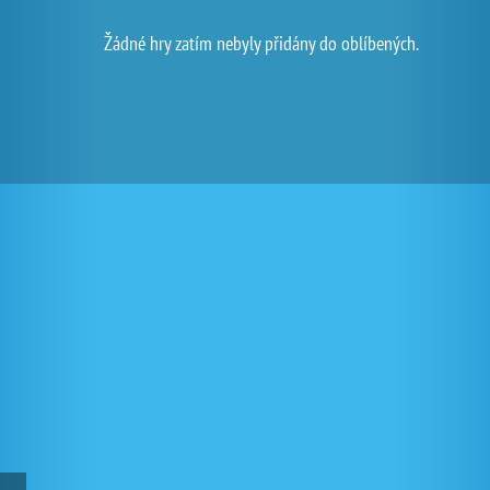
Žádné hry zatím nebyly přidány do oblíbených.