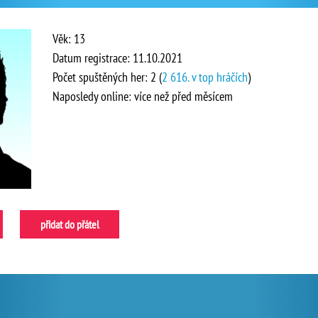
Věk: 13
Datum registrace: 11.10.2021
Počet spuštěných her: 2 (
2 616. v top hráčích
)
Naposledy online: více než před měsícem
přidat do přátel