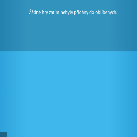
Žádné hry zatím nebyly přidány do oblíbených.