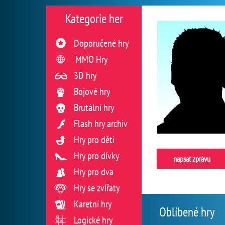
Kategorie her
Doporučené hry
MMO Hry
3D hry
Bojové hry
Brutální hry
Flash hry archiv
Hry pro děti
Hry pro dívky
napsat zprávu
Hry pro dva
Hry se zvířaty
Karetní hry
Oblíbené hry
Logické hry