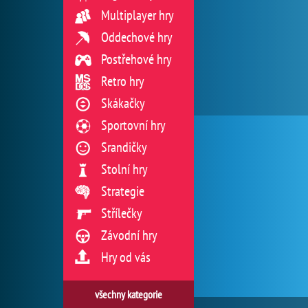
Multiplayer hry
Oddechové hry
Postřehové hry
Retro hry
Skákačky
Sportovní hry
Srandičky
Stolní hry
Strategie
Střílečky
Závodní hry
Hry od vás
všechny kategorie