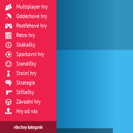
Multiplayer hry
Oddechové hry
Postřehové hry
Retro hry
Skákačky
Sportovní hry
Srandičky
Stolní hry
Strategie
Střílečky
Závodní hry
Hry od vás
všechny kategorie