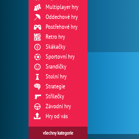
Multiplayer hry
Oddechové hry
Postřehové hry
Retro hry
Skákačky
Sportovní hry
Srandičky
Stolní hry
Strategie
Střílečky
Závodní hry
Hry od vás
všechny kategorie