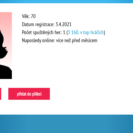
Věk: 70
Datum registrace: 3.4.2021
Počet spuštěných her: 1 (
3 160. v top hráčích
)
Naposledy online: více než před měsícem
přidat do přátel