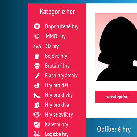
Kategorie her
Doporučené hry
MMO Hry
3D hry
Bojové hry
Brutální hry
Flash hry archiv
Hry pro děti
Hry pro dívky
napsat zprávu
Hry pro dva
Hry se zvířaty
Karetní hry
Oblíbené hry
Logické hry