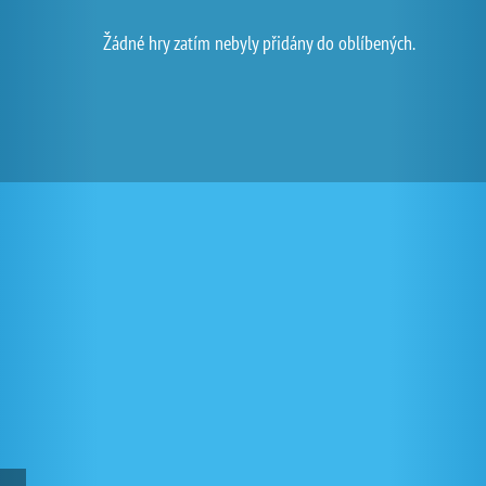
Žádné hry zatím nebyly přidány do oblíbených.