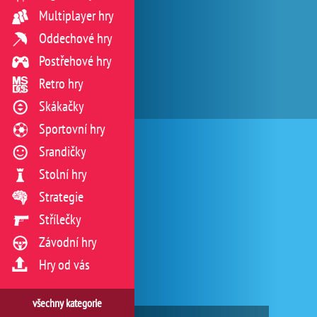
Multiplayer hry
Oddechové hry
Postřehové hry
Retro hry
Skákačky
Sportovní hry
Srandičky
Stolní hry
Strategie
Střílečky
Závodní hry
Hry od vás
všechny kategorie