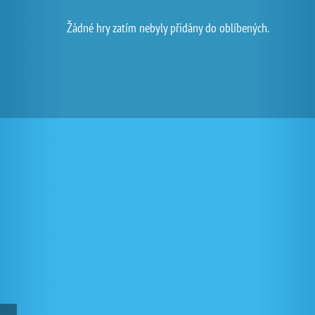
Žádné hry zatím nebyly přidány do oblíbených.