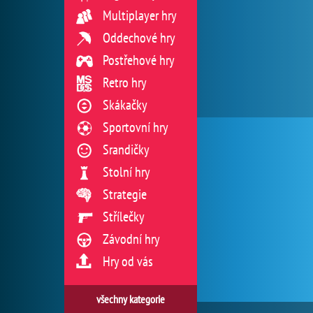
Multiplayer hry
Oddechové hry
Postřehové hry
Retro hry
Skákačky
Sportovní hry
Srandičky
Stolní hry
Strategie
Střílečky
Závodní hry
Hry od vás
všechny kategorie