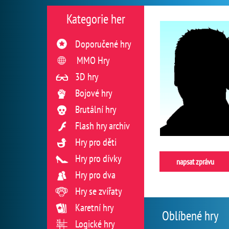
Kategorie her
Doporučené hry
MMO Hry
3D hry
Bojové hry
Brutální hry
Flash hry archiv
Hry pro děti
Hry pro dívky
napsat zprávu
Hry pro dva
Hry se zvířaty
Karetní hry
Oblíbené hry
Logické hry