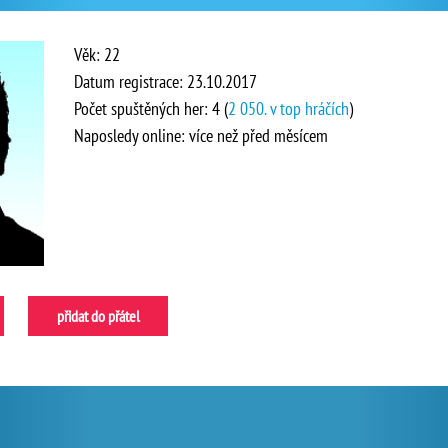
Věk: 22
Datum registrace: 23.10.2017
Počet spuštěných her: 4 (
2 050. v top hráčích
)
Naposledy online: více než před měsícem
přidat do přátel