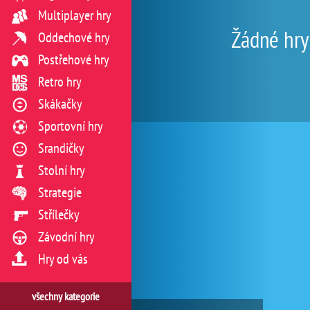
Multiplayer hry
Žádné hry
Oddechové hry
Postřehové hry
Retro hry
Skákačky
Sportovní hry
Srandičky
Stolní hry
Strategie
Střílečky
Závodní hry
Hry od vás
všechny kategorie