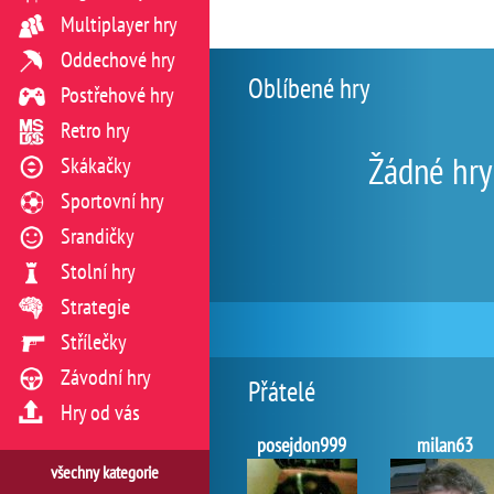
Multiplayer hry
Oddechové hry
Oblíbené hry
Postřehové hry
Retro hry
Žádné hry
Skákačky
Sportovní hry
Srandičky
Stolní hry
Strategie
Střílečky
Závodní hry
Přátelé
Hry od vás
posejdon999
milan63
všechny kategorie