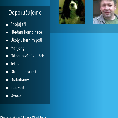
Doporučujeme
Spojuj tři
Hledání kombinace
Úkoly v herním poli
Mahjong
Odbourávání kuliček
Tetris
Obrana pevnosti
Drakohamy
Sladkosti
Ovoce