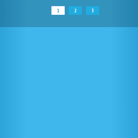
1
2
3