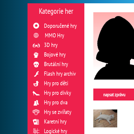
Kategorie her
Doporučené hry
MMO Hry
3D hry
Bojové hry
Brutální hry
Flash hry archiv
Hry pro děti
Hry pro dívky
napsat zprávu
Hry pro dva
Hry se zvířaty
Karetní hry
Logické hry