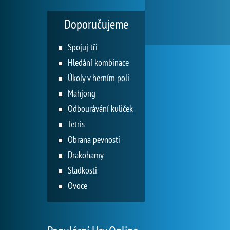
Doporučujeme
Spojuj tři
Hledání kombinace
Úkoly v herním poli
Mahjong
Odbourávání kuliček
Tetris
Obrana pevnosti
Drakohamy
Sladkosti
Ovoce