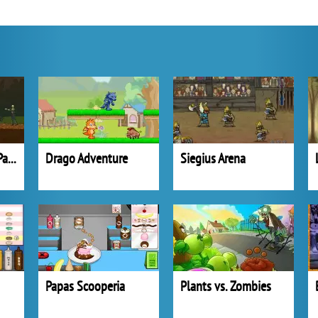
Earn To Die 2012 Part 2
Drago Adventure
Siegius Arena
Papas Scooperia
Plants vs. Zombies