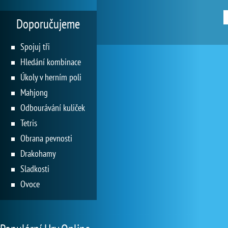
Doporučujeme
Spojuj tři
Hledání kombinace
Úkoly v herním poli
Mahjong
Odbourávání kuliček
Tetris
Obrana pevnosti
Drakohamy
Sladkosti
Ovoce