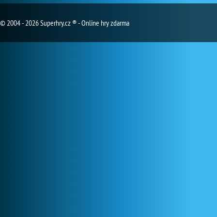
© 2004 - 2026 Superhry.cz ® - Online hry zdarma