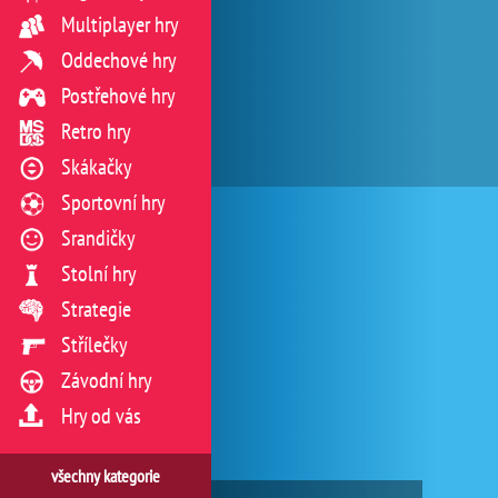
Multiplayer hry
Oddechové hry
Postřehové hry
Retro hry
Skákačky
Sportovní hry
Srandičky
Stolní hry
Strategie
Střílečky
Závodní hry
Hry od vás
všechny kategorie