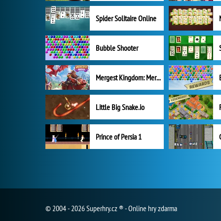
Spider Solitaire Online
Bubble Shooter
Mergest Kingdom: Merge Puzzle
Little Big Snake.io
Prince of Persia 1
© 2004 - 2026 Superhry.cz ® - Online hry zdarma