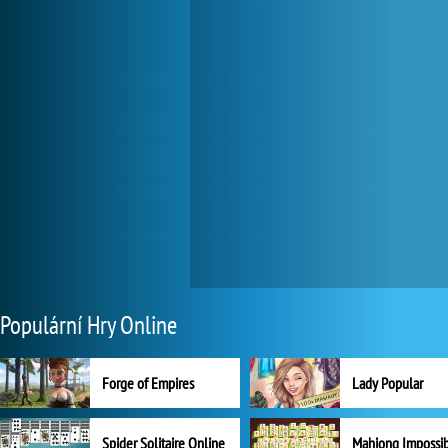
Populární Hry Online
Forge of Empires
Lady Popular
Spider Solitaire Online
Mahjong Impossi