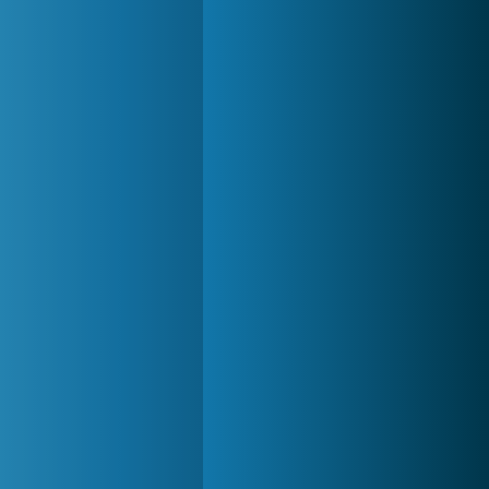
Lady Popular
1 313 854x