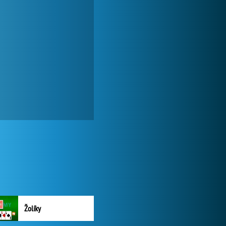
Žolíky