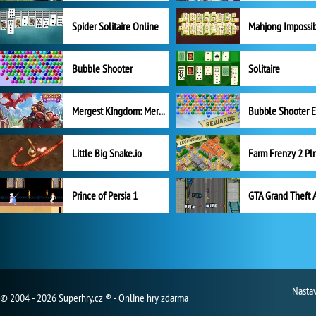
Spider Solitaire Online
Mahjong Impossi
Bubble Shooter
Solitaire
Mergest Kingdom: Merge Puzzle
Little Big Snake.io
Prince of Persia 1
GTA Grand Theft 
Nasta
© 2004 - 2026 Superhry.cz ® - Online hry zdarma