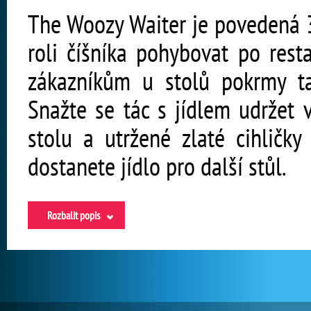
The Woozy Waiter je povedená 3
roli číšníka pohybovat po rest
zákazníkům u stolů pokrmy ta
Snažte se tác s jídlem udržet 
stolu a utržené zlaté cihličk
dostanete jídlo pro další stůl.
Rozbalit popis