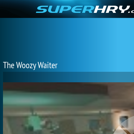
The Woozy Waiter