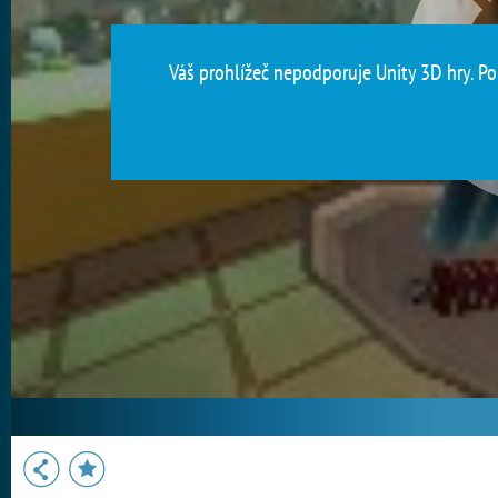
Váš prohlížeč nepodporuje Unity 3D hry. Pou