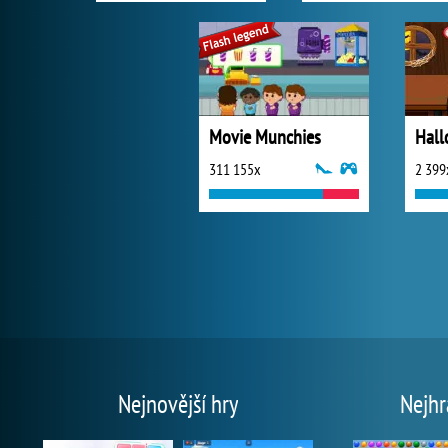
Movie Munchies
Hall
311 155x
2 399
Nejnovější hry
Nejhr