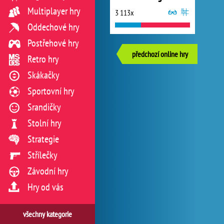
Multiplayer hry
3 113x
Oddechové hry
Postřehové hry
předchozí online hry
Retro hry
Skákačky
Sportovní hry
Srandičky
Stolní hry
Strategie
Střílečky
Závodní hry
Hry od vás
všechny kategorie