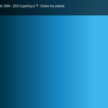
© 2004 - 2026 Superhry.cz ® - Online hry zdarma